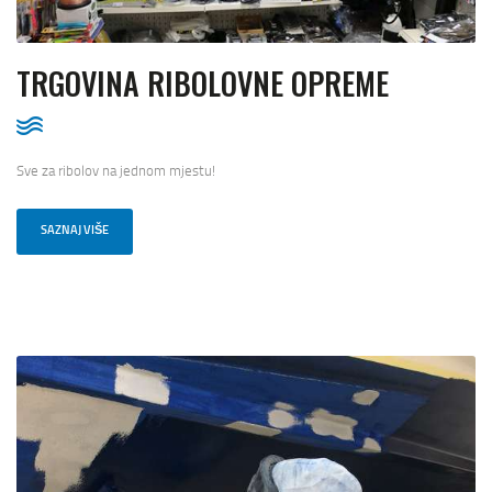
TRGOVINA RIBOLOVNE OPREME
Sve za ribolov na jednom mjestu!
SAZNAJ VIŠE