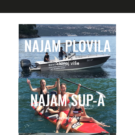
NAJAM PLOVILA
Saznaj više
NAJAM SUP-A
Saznaj više