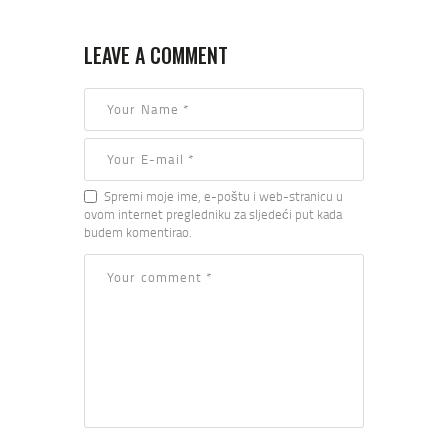
LEAVE A COMMENT
Spremi moje ime, e-poštu i web-stranicu u
ovom internet pregledniku za sljedeći put kada
budem komentirao.