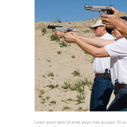
Lorem ipsum dolor sit amet, ea pri meis accusam. Et vis