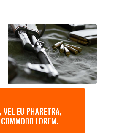
, VEL EU PHARETRA,
AN COMMODO LOREM.