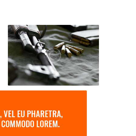
, VEL EU PHARETRA,
AN COMMODO LOREM.