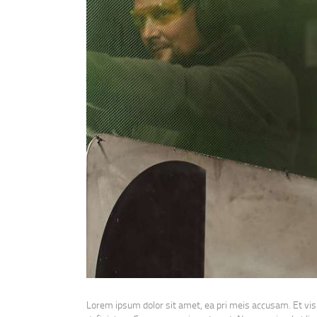
Lorem ipsum dolor sit amet, ea pri meis accusam. Et vis